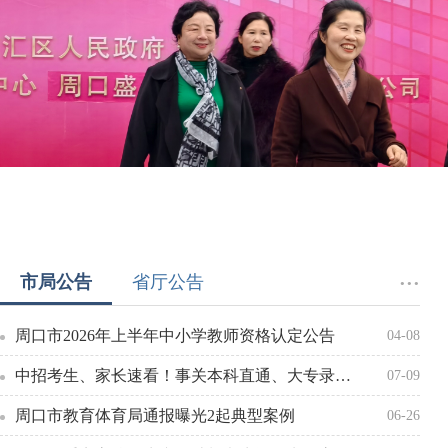
市局公告
省厅公告
···
周口市2026年上半年中小学教师资格认定公告
04-08
中招考生、家长速看！事关本科直通、大专录取！ 7月10日开启填报
07-09
周口市教育体育局通报曝光2起典型案例
06-26